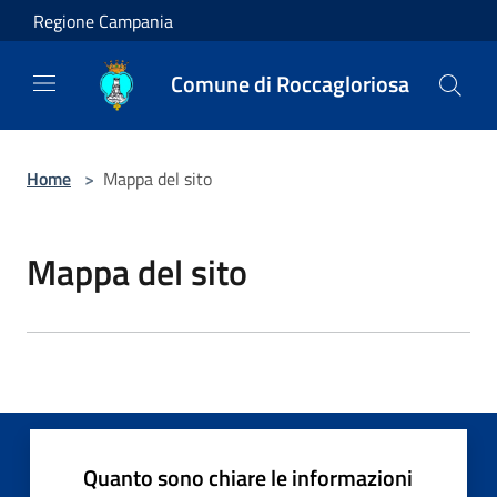
Salta al contenuto principale
Regione Campania
Comune di Roccagloriosa
Home
>
Mappa del sito
Mappa del sito
Quanto sono chiare le informazioni