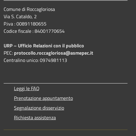
Comune di Roccagloriosa
Via S. Cataldo, 2
P.iva : 00891180655
Codice fiscale : 84001770654
URP – Ufficio Relazioni con il pubblico
PEC:
protocollo.roccagloriosa@asmepec.it
Centralino unico: 0974981113
Leggi le FAQ
Prenotazione appuntamento
Segnalazione disservizio
Richiesta assistenza